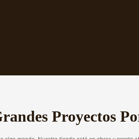
randes Proyectos Po
o algo grande. Nuestra tienda está en obras y pronto ab