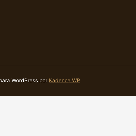
ara WordPress por
Kadence WP