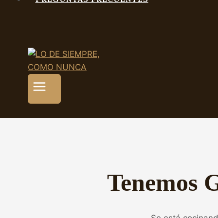
Tenemos G
Se está cocinand