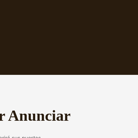
r Anunciar
rirá sus puertas.